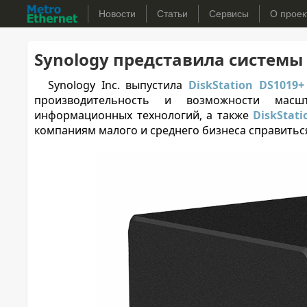
Новости
Статьи
Сервисы
О проек
Synology представила системы 
Synology Inc. выпустила
DiskStation DS1019+
производительность и возможности мас
информационных технологий, а также
DiskStat
компаниям малого и среднего бизнеса справитьс