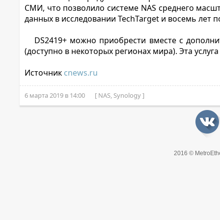
СМИ, что позволило системе NAS среднего масшт
данных в исследовании TechTarget и восемь лет 
DS2419+ можно приобрести вместе с дополнит
(доступно в некоторых регионах мира). Эта услуг
Источник
cnews.ru
6 марта 2019 в 14:00
[ NAS, Synology ]
2016 © MetroEth