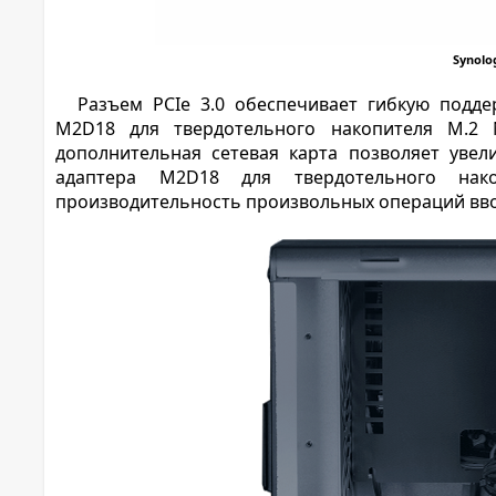
Synolo
Разъем PCIe 3.0 обеспечивает гибкую подд
M2D18 для твердотельного накопителя M.2 
дополнительная сетевая карта позволяет увел
адаптера M2D18 для твердотельного нак
производительность произвольных операций ввод