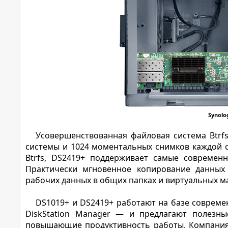
Synolo
Усовершенствованная файловая система Btrf
системы и 1024 моментальных снимков каждой 
Btrfs, DS2419+ поддерживает самые современ
Практически мгновенное копирование данных 
рабочих данных в общих папках и виртуальных ма
DS1019+ и DS2419+ работают на базе совреме
DiskStation Manager — и предлагают полезн
повышающие продуктивность работы. Компания