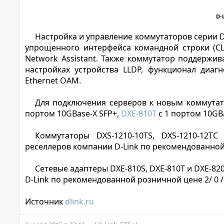
D-
Настройка и управление коммутаторов серии 
упрощенного интерфейса командной строки (CLI)
Network Assistant. Также коммутатор поддерж
настройках устройства LLDP, функционал диаг
Ethernet OAM.
Для подключения серверов к новым коммута
портом 10GBase-X SFP+,
DXE-810T
с 1 портом 10GB
Коммутаторы DXS-1210-10TS, DXS-1210-12T
реселлеров компании D-Link по рекомендованной 
Сетевые адаптеры DXE-810S, DXE-810T и DXE-8
D-Link по рекомендованной розничной цене 2/ 0 /
Источник
dlink.ru