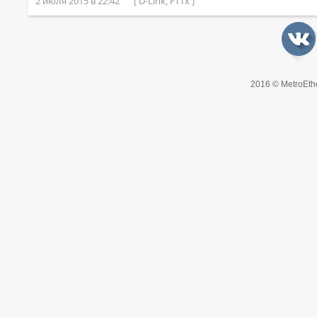
2 июля 2015 в 22:42
[ D-Link, FTTx ]
2016 © MetroEth