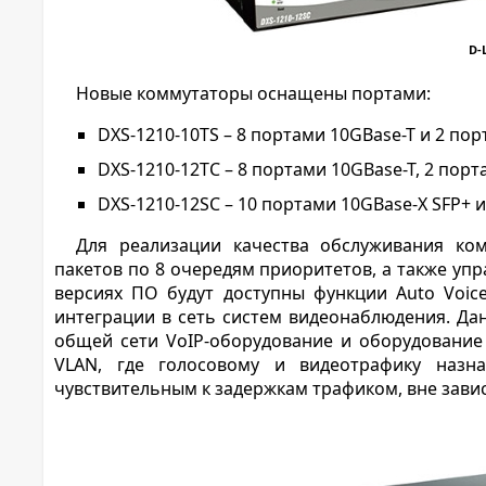
D-
Новые коммутаторы оснащены портами:
DXS-1210-10TS – 8 портами 10GBase-T и 2 по
DXS-1210-12TC – 8 портами 10GBase-T, 2 пор
DXS-1210-12SC – 10 портами 10GBase-X SFP+ 
Для реализации качества обслуживания ко
пакетов по 8 очередям приоритетов, а также упр
версиях ПО будут доступны функции Auto Voice
интеграции в сеть систем видеонаблюдения. Да
общей сети VoIP-оборудование и оборудование
VLAN, где голосовому и видеотрафику назн
чувствительным к задержкам трафиком, вне завис