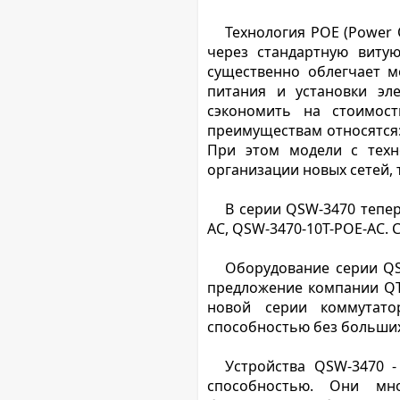
Технология PОE (Power 
через стандартную виту
существенно облегчает м
питания и установки эл
сэкономить на стоимост
преимуществам относятся:
При этом модели с техн
организации новых сетей,
В серии QSW-3470 тепер
AC, QSW-3470-10T-POE-AC. С
Оборудование серии QS
предложение компании QT
новой серии коммутато
способностью без больших
Устройства QSW-3470 -
способностью. Они мн