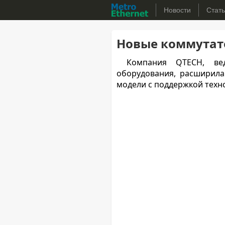
Новости
Стат
Новые коммутато
Компания QTECH, вед
оборудования, расширила
модели с поддержкой техн