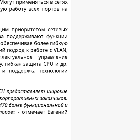
Могут применяться в сетях
ую работу всех портов на
щим приоритетом сетевых
ства поддерживают функции
 обеспечивая более гибкую
й подход к работе с VLAN,
лектуальное управление
y, гибкая защита CPU и др.
 и поддержка технологии
CH предоставляет широкие
 корпоративных заказчиков.
470 более функциональной и
торов»
- отмечает Евгений