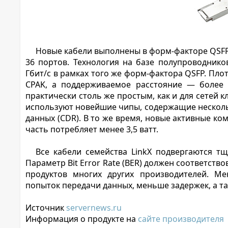
Новые кабели выполнены в форм-факторе QSFP
36 портов. Технология на базе полупроводник
Гбит/с в рамках того же форм-фактора QSFP. Плот
CPAK, а поддерживаемое расстояние — более 2
практически столь же простым, как и для сетей к
используют новейшие чипы, содержащие нескольк
данных (CDR). В то же время, новые активные 
часть потребляет менее 3,5 ватт.
Все кабели семейства LinkX подвергаются т
Параметр Bit Error Rate (BER) должен соответств
продуктов многих других производителей. М
попыток передачи данных, меньше задержек, а т
Источник
servernews.ru
Информация о продукте на
сайте производителя