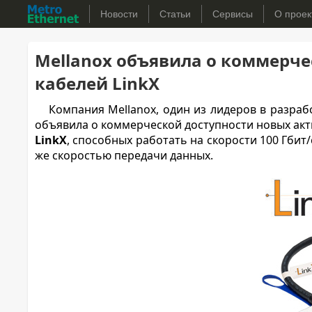
Новости
Статьи
Сервисы
О проек
Mellanox объявила о коммерче
кабелей LinkX
Компания Mellanox, один из лидеров в разрабо
объявила о коммерческой доступности новых ак
LinkX
, способных работать на скорости 100 Гбит
же скоростью передачи данных.