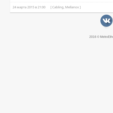
24 марта 2015 в 21:00
[ Cabling, Mellanox ]
2016 © MetroEth