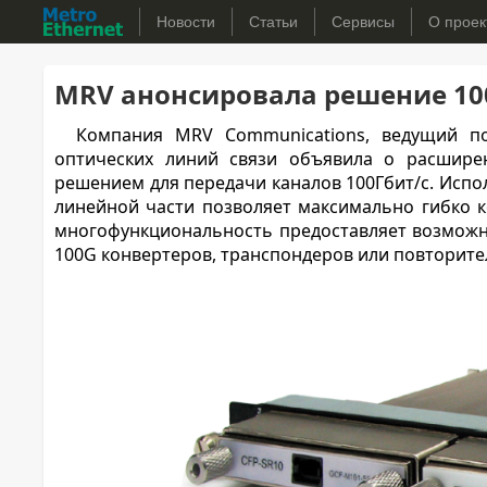
Новости
Статьи
Сервисы
О проек
MRV анонсировала решение 100
Компания MRV Communications, ведущий по
оптических линий связи объявила о расшире
решением для передачи каналов 100Гбит/с. Испол
линейной части позволяет максимально гибко 
многофункциональность предоставляет возможно
100G конвертеров, транспондеров или повторите