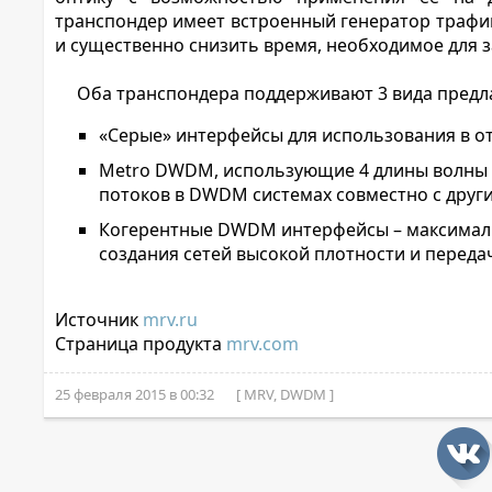
транспондер имеет встроенный генератор трафи
и существенно снизить время, необходимое для з
Оба транспондера поддерживают 3 вида предл
«Серые» интерфейсы для использования в от
Metro DWDM, использующие 4 длины волны 
потоков в DWDM системах совместно с друг
Когерентные DWDM интерфейсы – максималь
создания сетей высокой плотности и переда
Источник
mrv.ru
Страница продукта
mrv.com
25 февраля 2015 в 00:32
[ MRV, DWDM ]