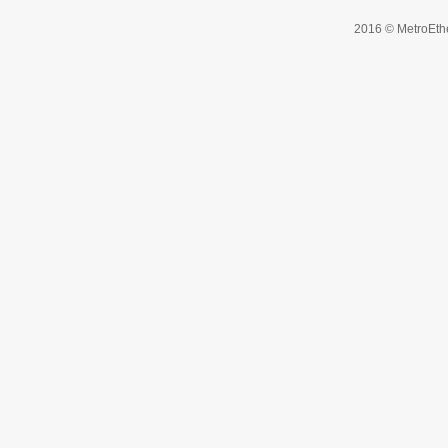
2016 © MetroEth