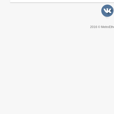
2016 © MetroEth