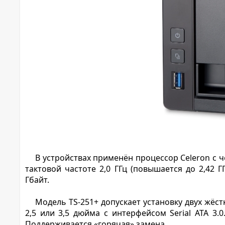
В устройствах применён процессор Celeron 
тактовой частоте 2,0 ГГц (повышается до 2,42 
Гбайт.
Модель TS-251+ допускает установку двух жёс
2,5 или 3,5 дюйма с интерфейсом Serial ATA 3.
Поддерживается «горячая» замена.