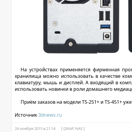
На устройствах применяется фирменная про
хранилища можно использовать в качестве ком
клавиатуру, мышь и дисплей. А входящий в комп
использовать новинки в роли домашнего медиац
Приём заказов на модели TS-251+ и TS-451+ уже
Источник
3dnews.ru
24 ноября 2015 в 21:14
[ QNAP, NAS ]