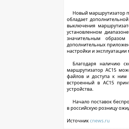
Новый маршрутизатор пр
обладает дополнительной
выключения маршрутизато
установленном диапазоне
значительным образом 
дополнительных приложени
настройки и эксплуатации
Благодаря наличию ск
маршрутизатор AC15 може
файлов и доступа к ним
встроенный в AC15 прин
устройства.
Начало поставок беспро
в российскую розницу ожид
Источник
cnews.ru