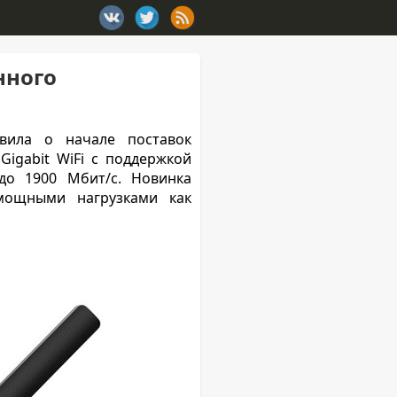
нного
явила о начале поставок
Gigabit WiFi с поддержкой
до 1900 Мбит/с. Новинка
мощными нагрузками как