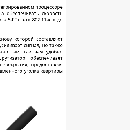
тегрированном процессоре
а обеспечивать скорость
в 5-ГГц сети 802.11ac и до
нову которой составляют
силивает сигнал, но также
нно там, где вам удобно
утизатор обеспечивает
перекрытия, предоставляя
далённого уголка квартиры