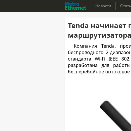
Новости
Стат
Tenda начинает 
маршрутизатора
Компания Tenda, прои
беспроводного 2-диапаз
стандарта Wi-Fi IEEE 8
разработана для работ
бесперебойное потоковое 