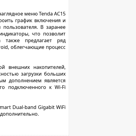
 наглядное меню Tenda AC15
роить график включения и
 пользователя. В заранее
индикаторы, что позволит
a также предлагает ряд
roid, облегчающие процесс
ой внешних накопителей,
жностью загрузки больших
ым дополнением является
о подключенного к Wi-Fi
rt Dual-band Gigabit WiFi
 дополнительно.