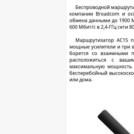
Беспроводной маршрути
компании Broadcom и ос
обмена данными до 1900 Мб
600 Мбит/с в 2,4-ГГц сети 
Маршрутизатор AC15 п
мощные усилители и три в
борется со взаимными п
расположиться с ваши
максимальную мощность с
бесперебойный высокоскор
или дома.