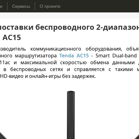
ьи
Сервисы
О проекте
поставки беспроводного 2-диапазо
 AC15
зводитель коммуникационного оборудования, объ
онного маршрутизатора
Tenda AC15
- Smart Dual-band 
02.11ac и максимальной скоростью обмена данными 
ы в беспроводных сетях и справляется с такими 
HD-видео и онлайн-игры без задержек.